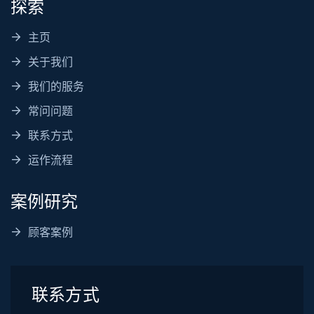
探索
主页
关于我们
我们的服务
常问问题
联系方式
运作流程
案例研究
顾客案例
联系方式